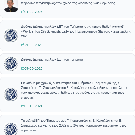
περιοδικό παγκοσμίως στον χώρο της Ψηφιακής Διακυβέρνησης
04-02-2026
Διεθνής Διάκριση μελών ΔΕΠ του Τμήματος στην ετήσια διεθνή κατάταξη
«World’s Top 2% Scientists List» του Πανεπιστημίου Stanford - Σεπτέμβρης
2025
29-09-2025
Διεθνής Διάκριση μελών ΔΕΠ του Τμήματος
05-06-2025
Για ακόμη μια χρονιά, οι καθηγητές του Τμήματος Γ. Καμπουράκης, Σ.
Σταματάτος, Π. Συμεωνίδης και Σ. Κοκολάκης περιλαμβάνονται στη λίστα
των πιο αναγνωρισμένων διεθνώς επιστημόνων στην ερευνητική τους
περιοχή!
01-10-2024
Τα μέλη ΔΕΠ του Τμήματος μας Γ. Καμπουράκης, Σ. Κοκολάκης και Ε.
Σταματάτος και για το έτος 2022 στο 2% των κορυφαίων ερευνητών στον
τομέα τους