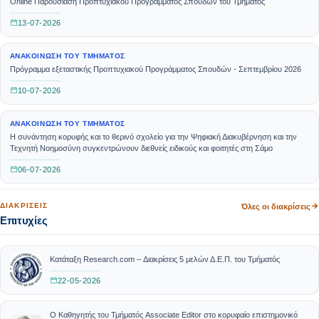
Online Παρουσίαση Προπτυχιακού Προγράμματος Σπουδών του Τμήματος
13-07-2026
ΑΝΑΚΟΊΝΩΣΗ ΤΟΥ ΤΜΉΜΑΤΟΣ
Πρόγραμμα εξεταστικής Προπτυχιακού Προγράμματος Σπουδών - Σεπτεμβρίου 2026
10-07-2026
ΑΝΑΚΟΊΝΩΣΗ ΤΟΥ ΤΜΉΜΑΤΟΣ
Η συνάντηση κορυφής και το θερινό σχολείο για την Ψηφιακή Διακυβέρνηση και την
Τεχνητή Νοημοσύνη συγκεντρώνουν διεθνείς ειδικούς και φοιτητές στη Σάμο
06-07-2026
ΔΙΑΚΡΊΣΕΙΣ
Όλες οι διακρίσεις
Επιτυχίες
Κατάταξη Research.com – Διακρίσεις 5 μελών Δ.Ε.Π. του Τμήματός
22-05-2026
Ο Καθηγητής του Τμήματός Associate Editor στο κορυφαίο επιστημονικό