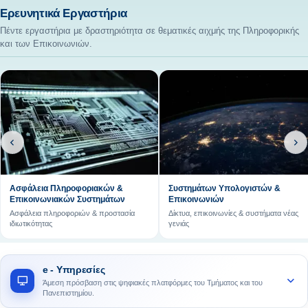
Ερευνητικά Εργαστήρια
Πέντε εργαστήρια με δραστηριότητα σε θεματικές αιχμής της Πληροφορικής
και των Επικοινωνιών.
Ασφάλεια Πληροφοριακών &
Συστημάτων Υπολογιστών &
Επικοινωνιακών Συστημάτων
Επικοινωνιών
Ασφάλεια πληροφοριών & προστασία
Δίκτυα, επικοινωνίες & συστήματα νέας
ιδιωτικότητας
γενιάς
e - Υπηρεσίες
Άμεση πρόσβαση στις ψηφιακές πλατφόρμες του Τμήματος και του
Πανεπιστημίου.