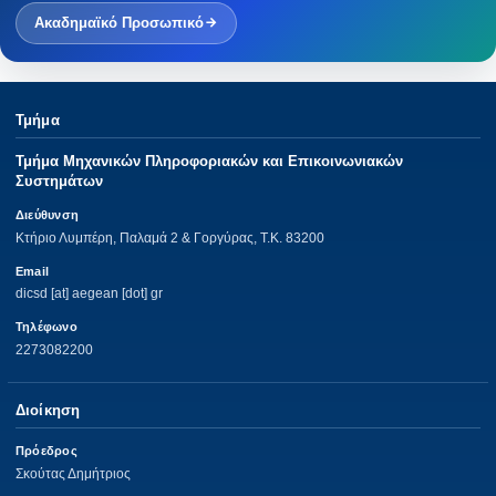
Ακαδημαϊκό Προσωπικό
Τμήμα
Τμήμα Μηχανικών Πληροφοριακών και Επικοινωνιακών
Συστημάτων
Διεύθυνση
Κτήριο Λυμπέρη, Παλαμά 2 & Γοργύρας, Τ.Κ. 83200
Email
dicsd [at] aegean [dot] gr
Τηλέφωνο
2273082200
Διοίκηση
Πρόεδρος
Σκούτας Δημήτριος