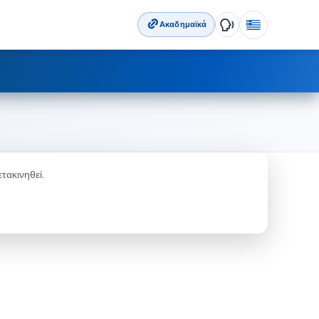
Ακαδημαϊκά
τακινηθεί.