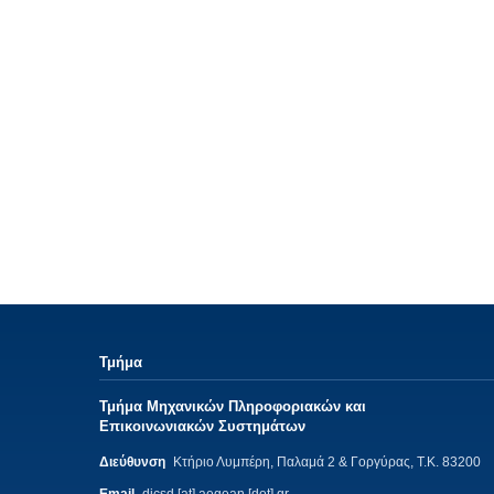
Τμήμα
Τμήμα Μηχανικών Πληροφοριακών και
Επικοινωνιακών Συστημάτων
Διεύθυνση
Κτήριο Λυμπέρη, Παλαμά 2 & Γοργύρας, Τ.Κ. 83200