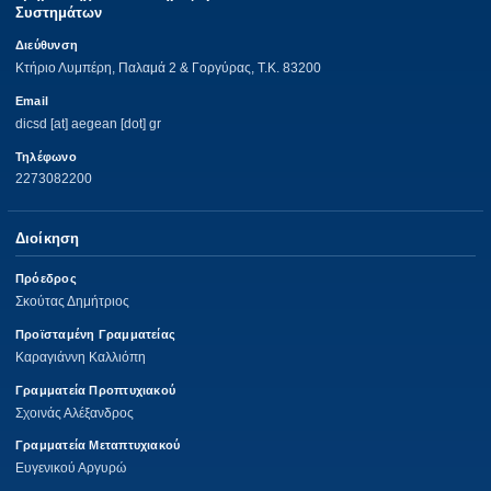
Συστημάτων
Διεύθυνση
Κτήριο Λυμπέρη, Παλαμά 2 & Γοργύρας, Τ.Κ. 83200
Email
dicsd [at] aegean [dot] gr
Τηλέφωνο
2273082200
Διοίκηση
Πρόεδρος
Σκούτας Δημήτριος
Προϊσταμένη Γραμματείας
Καραγιάννη Καλλιόπη
Γραμματεία Προπτυχιακού
Σχοινάς Αλέξανδρος
Γραμματεία Μεταπτυχιακού
Ευγενικού Αργυρώ